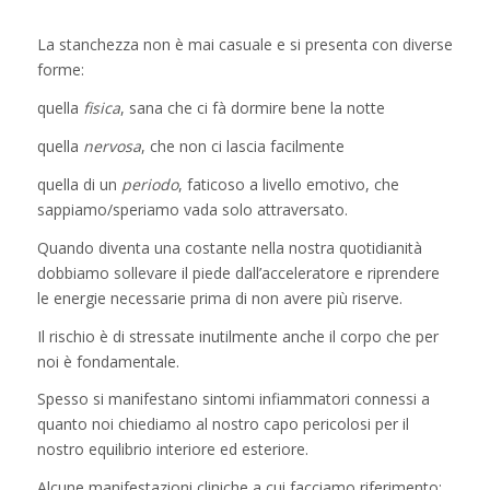
La stanchezza non è mai casuale e si presenta con diverse
forme:
quella
fisica
, sana che ci fà dormire bene la notte
quella
nervosa
, che non ci lascia facilmente
quella di un
periodo
, faticoso a livello emotivo, che
sappiamo/speriamo vada solo attraversato.
Quando diventa una costante nella nostra quotidianità
dobbiamo sollevare il piede dall’acceleratore e riprendere
le energie necessarie prima di non avere più riserve.
Il rischio è di stressate inutilmente anche il corpo che per
noi è fondamentale.
Spesso si manifestano sintomi infiammatori connessi a
quanto noi chiediamo al nostro capo pericolosi per il
nostro equilibrio interiore ed esteriore.
Alcune manifestazioni cliniche a cui facciamo riferimento: