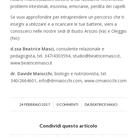
problemi intestinali, insonnia, emicranie, perdita dei capelli.
Se vuoi approfondire per intraprendere un percorso che ti
insegni a utilizzare e a ricaricare le tue batterie, vieni a
conoscerci nelle nostre sedi di Busto Arsizio (Va) e Oleggio
(No):
d.ssa Beatrice Masci,
consulente relazionale e
pedagogista, tel. 347/4303594, studio@beatricemasci.it,
www.beatricemasci.it
dr. Davide Maiocchi
, biologo e nutrizionista, tel.
340/2664601,
info@drmaiocchi.com
, www.crmaiocchi.com
/
/
24 FEBBRAIO 2017
0 COMMENTI
DA
BEATRICE MASCI
Condividi questo articolo