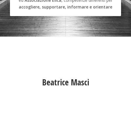
ed
Associazione Elica
, competenze differenti per
accogliere, supportare, informare e orientare
Beatrice Masci